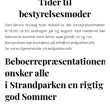
Tider til
bestyrelsesmøder
Den første tirsdag hver måned er der bestyrelsesmøder
kl.18.00-18.30, undtagen juli og august. Ved møderne kan
beboerne komme med deres spørgsmål, ris og ros.
Bestyrelsen kan kontaktes på info@strandparken.info
Se vores hjemmeside strandparken.info
Beboerrepræsentationen
ønsker alle
i Strandparken en rigtig
god Sommer