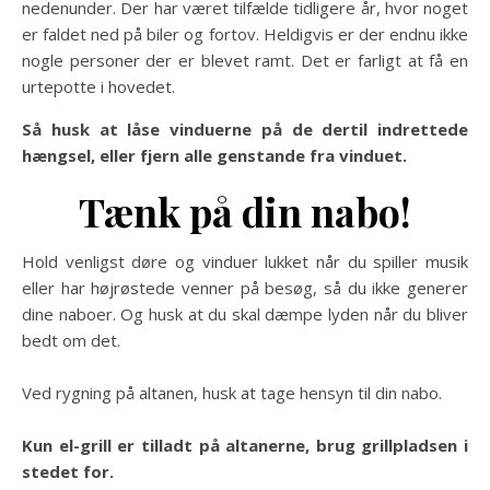
nedenunder. Der har været tilfælde tidligere år, hvor noget
er faldet ned på biler og fortov. Heldigvis er der endnu ikke
nogle personer der er blevet ramt. Det er farligt at få en
urtepotte i hovedet.
Så husk at låse vinduerne på de dertil indrettede
hængsel, eller fjern alle genstande fra vinduet.
Tænk på din nabo!
Hold venligst døre og vinduer lukket når du spiller musik
eller har højrøstede venner på besøg, så du ikke generer
dine naboer. Og husk at du skal dæmpe lyden når du bliver
bedt om det.
Ved rygning på altanen, husk at tage hensyn til din nabo.
Kun
el-grill er tilladt på altanerne, brug grillpladsen i
stedet for.