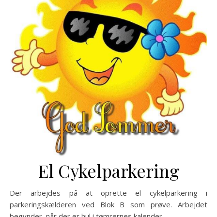
El Cykelparkering
Der arbejdes på at oprette el cykelparkering i
parkeringskælderen ved Blok B som prøve. Arbejdet
begynder, når der er hul i tømrernes kalender.