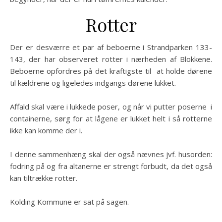
Rotter
Der er desværre et par af beboerne i Strandparken 133-
143, der har observeret rotter i nærheden af Blokkene.
Beboerne opfordres på det kraftigste til at holde dørene
til kældrene og ligeledes indgangs dørene lukket.
Affald skal være i lukkede poser, og når vi putter poserne i
containerne, sørg for at lågene er lukket helt i så rotterne
ikke kan komme der i.
I denne sammenhæng skal der også nævnes jvf. husorden:
fodring på og fra altanerne er strengt forbudt, da det også
kan tiltrække rotter.
Kolding Kommune er sat på sagen.