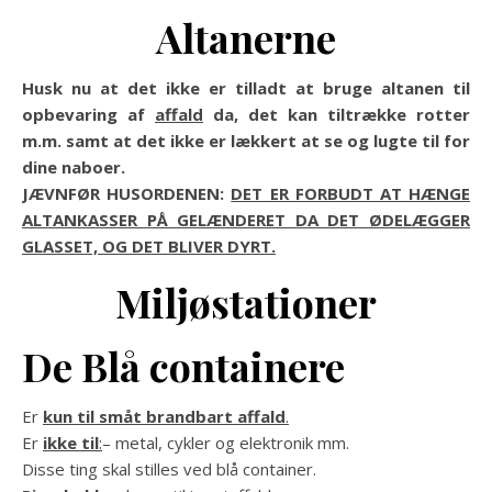
Altanerne
Husk nu at det ikke er tilladt at bruge altanen til
opbevaring af
affald
da, det kan tiltrække rotter
m.m. samt at det ikke er lækkert at se og lugte til for
dine naboer.
JÆVNFØR HUSORDENEN:
DET ER FORBUDT AT HÆNGE
ALTANKASSER PÅ GELÆNDERET DA DET ØDELÆGGER
GLASSET, OG DET BLIVER DYRT.
Miljøstationer
De Blå containere
Er
kun til småt brandbart affald
.
Er
ikke til
:
– metal, cykler og elektronik mm.
Disse ting skal stilles ved blå container.