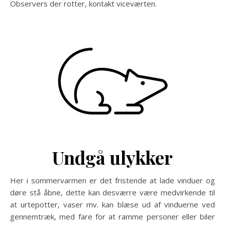
Observers der rotter, kontakt viceværten.
Undgå ulykker
Her i sommervarmen er det fristende at lade vinduer og
døre stå åbne, dette kan desværre være medvirkende til
at urtepotter, vaser mv. kan blæse ud af vinduerne ved
gennemtræk, med fare for at ramme personer eller biler