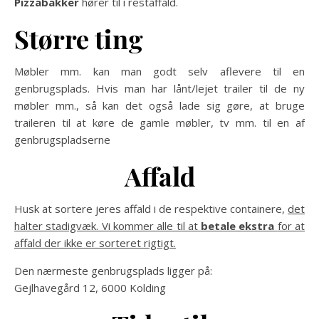
Pizzabakker
hører til i restaffald.
Større ting
Møbler mm. kan man godt selv aflevere til en
genbrugsplads. Hvis man har lånt/lejet trailer til de ny
møbler mm., så kan det også lade sig gøre, at bruge
traileren til at køre de gamle møbler, tv mm. til en af
genbrugspladserne
Affald
Husk at sortere jeres affald i de respektive containere,
det
halter stadigvæk. Vi kommer alle til at
betale ekstra
for at
affald der ikke er sorteret rigtigt.
Den nærmeste genbrugsplads ligger på:
Gejlhavegård 12, 6000 Kolding